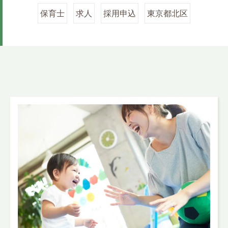
保育士
求人
採用申込
東京都北区