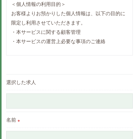
＜個人情報の利用目的＞
お客様よりお預かりした個人情報は、以下の目的に
限定し利用させていただきます。
・本サービスに関する顧客管理
・本サービスの運営上必要な事項のご連絡
＜個人情報の提供について＞
当社ではお客様の同意を得た場合または法令に定め
られた場合を除き、
選択した求人
取得した個人情報を第三者に提供することはいたし
ません。
＜個人情報の委託について＞
名前
※
当社では、利用目的の達成に必要な範囲において、
個人情報を外部に委託する場合があります。