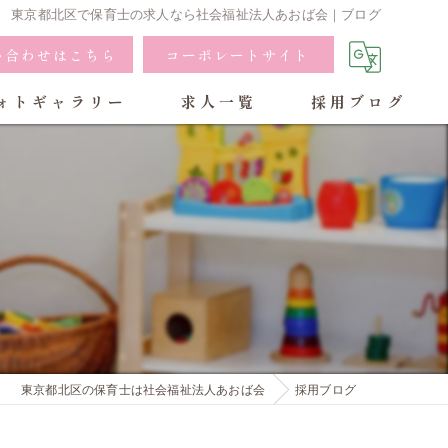
東京都北区で保育士の求人なら社会福祉法人あおば会｜ブログ
い合わせはこちら
コーポレートサイト
ォトギャラリー
求人一覧
採用ブログ
東京都北区の保育士は社会福祉法人あおば会
採用ブログ