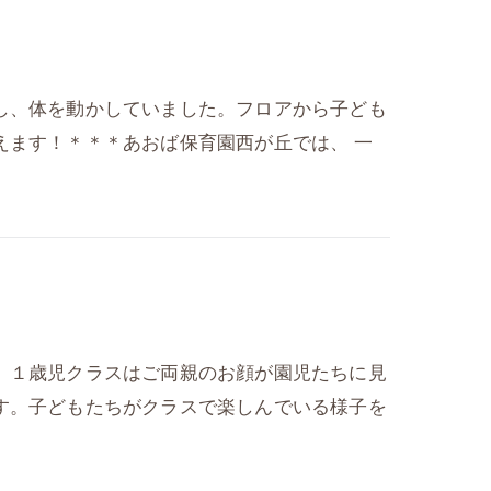
し、体を動かしていました。フロアから子ども
えます！＊＊＊あおば保育園西が丘では、 一
。１歳児クラスはご両親のお顔が園児たちに見
す。子どもたちがクラスで楽しんでいる様子を