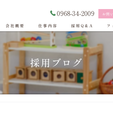
0968-34-2009
お問
会社概要
仕事内容
採用Q&A
フ
採用ブログ