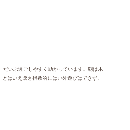
、だいぶ過ごしやすく助かっています。朝は木
。とはいえ暑さ指数的には戸外遊びはできず、